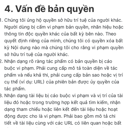
4. Vấn đề bản quyền
Chúng tôi ủng hộ quyền sở hữu trí tuệ của người khác.
Người dùng bị cấm vi phạm bản quyền, nhãn hiệu hoặc
thông tin độc quyền khác của bất kỳ bên nào. Theo
quyết định riêng của mình, chúng tôi có quyền xóa bất
kỳ Nội dung nào mà chúng tôi cho rằng vi phạm quyền
sở hữu trí tuệ của người khác.
Nhận dạng rõ ràng tác phẩm có bản quyền bị cáo
buộc vi phạm. Phải cung cấp mô tả toàn diện về tác
phẩm và nếu khả thi, phải cung cấp bản sao hoặc vị trí
cụ thể (ví dụ: URL) của phiên bản được ủy quyền của
tác phẩm.
Nhận dạng tài liệu bị cáo buộc vi phạm và vị trí của tài
liệu đó hoặc trong trường hợp kết quả tìm kiếm, nhận
dạng tham chiếu hoặc liên kết đến tài liệu hoặc hoạt
động được cho là vi phạm. Phải bao gồm mô tả chi
tiết về tài liệu cùng với các URL có liên quan hoặc bất