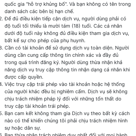
quốc gia "hỗ trợ khủng bố". Và bạn không có tên trong
danh sách các bên bị hạn chế.
Để đủ điều kiện tiếp cận dịch vụ, người dùng phải có
độ tuổi tối thiểu là mười tám (18) tuổi. Các cá nhân
dưới độ tuổi này không đủ điều kiện tham gia dịch vụ,
bất kể sự cho phép của phụ huynh.
Cần có tài khoản để sử dụng dịch vụ toàn diện. Người
dùng cần cung cấp thông tin chính xác và đầy đủ
trong quá trình đăng ký. Người dùng thừa nhận khả
năng dịch vụ truy cập thông tin nhận dạng cá nhân khi
được cấp quyền.
Việc truy cập trái phép vào tài khoản hoặc hệ thống
của người khác đều bị nghiêm cấm. Dịch vụ sẽ không
chịu trách nhiệm pháp lý đối với những tổn thất do
truy cập tài khoản trái phép.
Bạn cam kết không tham gia Dịch vụ theo bất kỳ cách
nào có thể khiến chúng tôi phải chịu trách nhiệm hình
sự hoặc dân sự.
Bạn thừa nhận trách nhiệm duy nhất đối với mọi hành