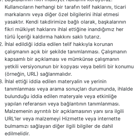
Kullanıcıların herhangi bir tarafın telif haklarını, ticari
markalarını veya diğer özel bilgilerini ihlal etmesi
yasaktır. Kendi takdirimize bağlı olarak, başkalarının
fikri mülkiyet haklarını ihlal ettiğine inandığımız her
türlü İçeriği kaldırma hakkını saklı tutarız.
İhlal edildiği iddia edilen telif hakkıyla korunan
çalışmanın açık bir şekilde tanımlanması. Çalışmanın
kapsamlı bir açıklaması ve mümkünse çalışmanın
yetkili versiyonunun bir kopyası veya belirli bir konumu
(örneğin, URL) sağlanmalıdır.
İhlal ettiği iddia edilen materyalin ve yerinin
tanımlanması veya arama sonuçları durumunda, ihlalde
bulunduğu iddia edilen materyale veya etkinliğe
yapılan referansın veya bağlantının tanımlanması.
Malzemenin ayrıntılı bir açıklamasının yanı sıra ilgili
URL'ler veya malzemeyi Hizmette veya internette
bulmamızı sağlayan diğer ilgili bilgiler de dahil
edilmelidir.