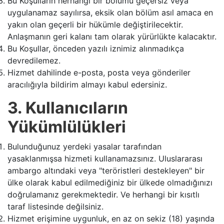
Bu Koşulların herhangi bir bölümü geçersiz veya
uygulanamaz sayılırsa, eksik olan bölüm asıl amaca en
yakın olan geçerli bir hükümle değiştirilecektir.
Anlaşmanın geri kalanı tam olarak yürürlükte kalacaktır.
Bu Koşullar, önceden yazılı iznimiz alınmadıkça
devredilemez.
Hizmet dahilinde e-posta, posta veya gönderiler
aracılığıyla bildirim almayı kabul edersiniz.
3. Kullanıcıların
Yükümlülükleri
Bulunduğunuz yerdeki yasalar tarafından
yasaklanmışsa hizmeti kullanamazsınız. Uluslararası
ambargo altındaki veya "teröristleri destekleyen" bir
ülke olarak kabul edilmediğiniz bir ülkede olmadığınızı
doğrulamanız gerekmektedir. Ve herhangi bir kısıtlı
taraf listesinde değilsiniz.
Hizmet erişimine uygunluk, en az on sekiz (18) yaşında