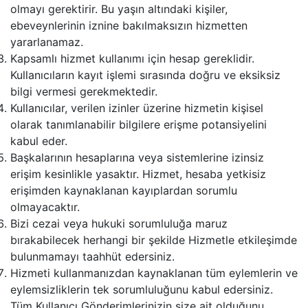
olmayı gerektirir. Bu yaşın altındaki kişiler,
ebeveynlerinin iznine bakılmaksızın hizmetten
yararlanamaz.
Kapsamlı hizmet kullanımı için hesap gereklidir.
Kullanıcıların kayıt işlemi sırasında doğru ve eksiksiz
bilgi vermesi gerekmektedir.
Kullanıcılar, verilen izinler üzerine hizmetin kişisel
olarak tanımlanabilir bilgilere erişme potansiyelini
kabul eder.
Başkalarının hesaplarına veya sistemlerine izinsiz
erişim kesinlikle yasaktır. Hizmet, hesaba yetkisiz
erişimden kaynaklanan kayıplardan sorumlu
olmayacaktır.
Bizi cezai veya hukuki sorumluluğa maruz
bırakabilecek herhangi bir şekilde Hizmetle etkileşimde
bulunmamayı taahhüt edersiniz.
Hizmeti kullanmanızdan kaynaklanan tüm eylemlerin ve
eylemsizliklerin tek sorumluluğunu kabul edersiniz.
Tüm Kullanıcı Gönderimlerinizin size ait olduğunu,