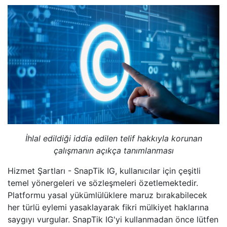
İhlal edildiği iddia edilen telif hakkıyla korunan
çalışmanın açıkça tanımlanması
Hizmet Şartları - SnapTik IG, kullanıcılar için çeşitli
temel yönergeleri ve sözleşmeleri özetlemektedir.
Platformu yasal yükümlülüklere maruz bırakabilecek
her türlü eylemi yasaklayarak fikri mülkiyet haklarına
saygıyı vurgular. SnapTik IG'yi kullanmadan önce lütfen